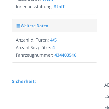
Innenausstattung:
Stoff
Weitere Daten
Anzahl d. Türen:
4/5
Anzahl Sitzplätze:
4
Fahrzeugnummer:
434403516
Sicherheit:
A
E
El