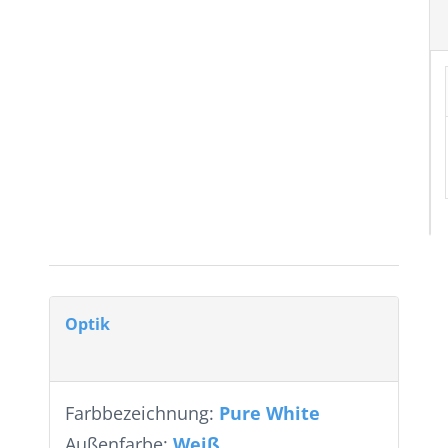
Optik
Farbbezeichnung:
Pure White
Außenfarbe:
Weiß