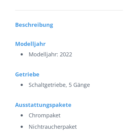
Beschreibung
Modelljahr
Modelljahr: 2022
Getriebe
Schaltgetriebe, 5 Gänge
Ausstattungspakete
Chrompaket
Nichtraucherpaket