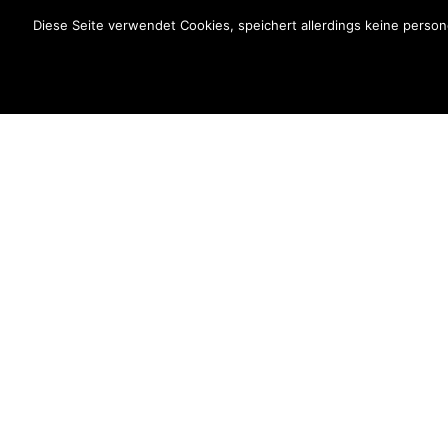
Diese Seite verwendet Cookies, speichert allerdings keine pers