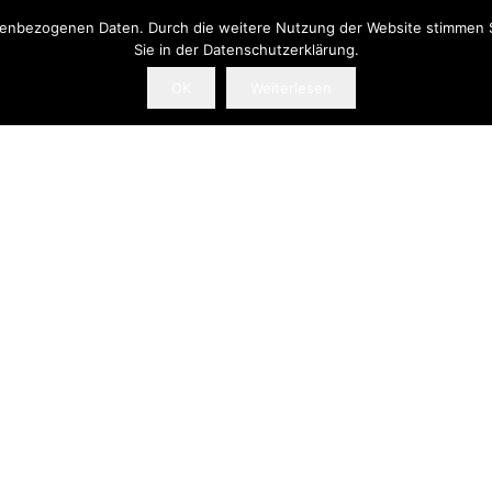
onenbezogenen Daten. Durch die weitere Nutzung der Website stimmen 
Sie in der Datenschutzerklärung.
OK
Weiterlesen