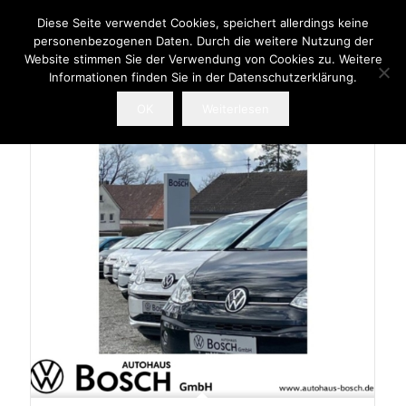
Diese Seite verwendet Cookies, speichert allerdings keine
personenbezogenen Daten. Durch die weitere Nutzung der
Website stimmen Sie der Verwendung von Cookies zu. Weitere
Informationen finden Sie in der Datenschutzerklärung.
OK
Weiterlesen