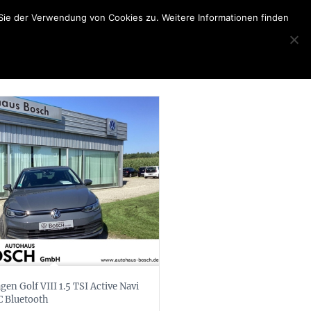
Sie der Verwendung von Cookies zu. Weitere Informationen finden
en Golf VIII 1.5 TSI Active Navi
 Bluetooth