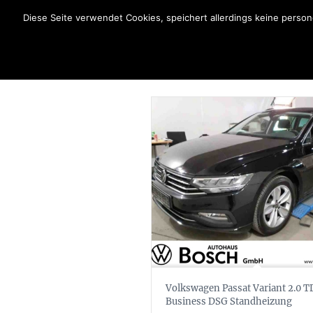
Diese Seite verwendet Cookies, speichert allerdings keine pers
Volkswagen Passat Variant 2.0 T
Business DSG Standheizung