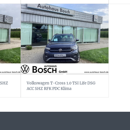
S SHZ
Volkswagen T-Cross 1.0 TSI Life DSG
ACC SHZ RFK PDC Klima