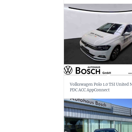
Volkswagen Polo 1.0 TSI United 
PDC ACC AppConnect