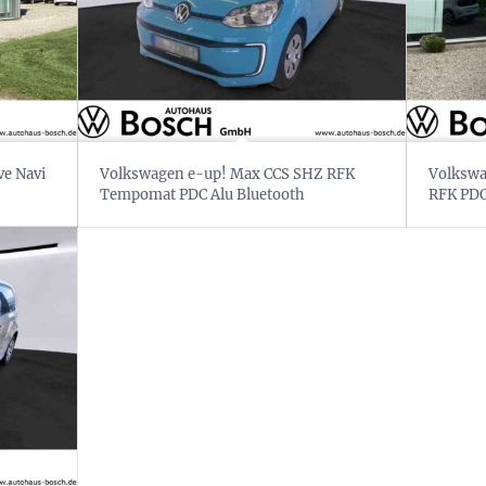
ve Navi
Volkswagen e-up! Max CCS SHZ RFK
Volkswa
Tempomat PDC Alu Bluetooth
RFK PD