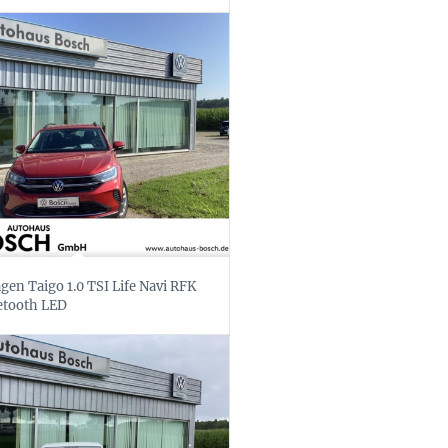
en Taigo 1.0 TSI Life Navi RFK
etooth LED