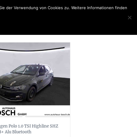
Sie der Verwendung von Cookies zu. Weitere Informationen finden
gen Polo 1.0 TSI Highline SHZ
+ Alu Bluetooth