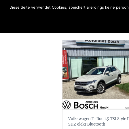
Diese Seite verwendet Cookies, speichert allerdings keine pers
Volkswagen T-Roc 1.5 TSI Style
SHZ elekr Bluetooth