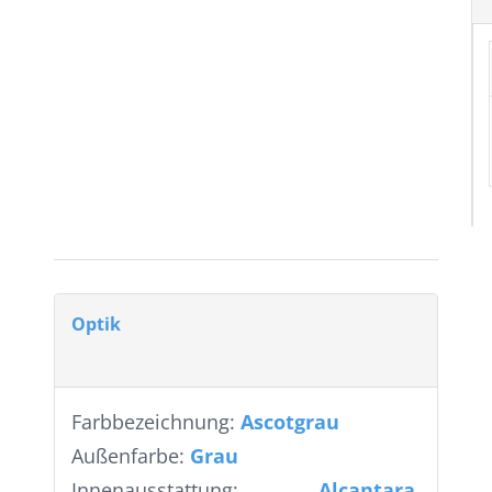
Optik
Farbbezeichnung:
Ascotgrau
Außenfarbe:
Grau
Innenausstattung:
Alcantara,