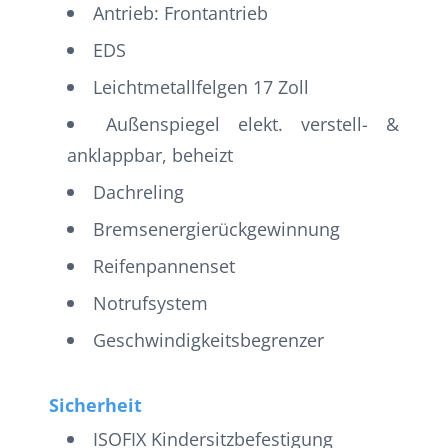
Antrieb: Frontantrieb
EDS
Leichtmetallfelgen 17 Zoll
Außenspiegel elekt. verstell- &
anklappbar, beheizt
Dachreling
Bremsenergierückgewinnung
Reifenpannenset
Notrufsystem
Geschwindigkeitsbegrenzer
Sicherheit
ISOFIX Kindersitzbefestigung