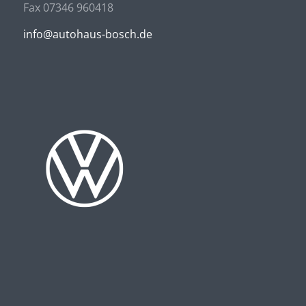
Fax 07346 960418
info@autohaus-bosch.de