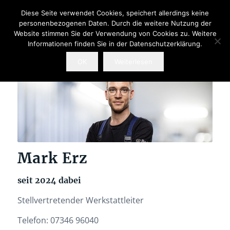
Diese Seite verwendet Cookies, speichert allerdings keine
personenbezogenen Daten. Durch die weitere Nutzung der
Website stimmen Sie der Verwendung von Cookies zu. Weitere
Informationen finden Sie in der Datenschutzerklärung.
OK
Weiterlesen
Mark Erz
seit 2024 dabei
Stellvertretender Werkstattleiter
Telefon: 07346 96040