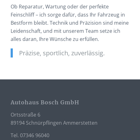
Ob Reparatur, Wartung oder der perfekte
Feinschliff – ich sorge dafür, dass Ihr Fahrzeug in
Bestform bleibt. Technik und Präzision sind meine
Leidenschaft, und mit unserem Team setze ich
alles daran, Ihre Wünsche zu erfüllen.
Präzise, sportlich, zuverlässig.
Autohaus Bosch GmbH
Ortsstraße 6
89194 Schnürpflingen Ammerstetten
Tel. 07346 96040