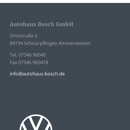
Autohaus Bosch GmbH
Ortsstraße 6
89194 Schnürpflingen Ammerstetten
Tel. 07346 96040
Fax 07346 960418
info@autohaus-bosch.de