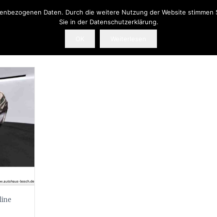
onenbezogenen Daten. Durch die weitere Nutzung der Website stimmen 
Sie in der Datenschutzerklärung.
OK
Weiterlesen
line