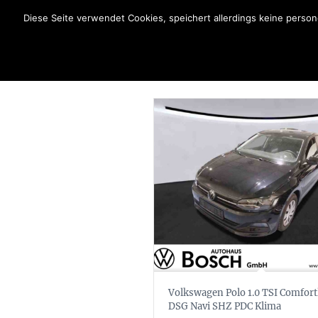
Diese Seite verwendet Cookies, speichert allerdings keine pers
Volkswagen Polo 1.0 TSI Comfort
DSG Navi SHZ PDC Klima