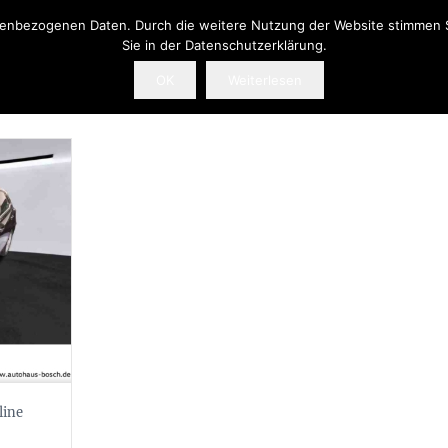
onenbezogenen Daten. Durch die weitere Nutzung der Website stimmen 
Sie in der Datenschutzerklärung.
OK
Weiterlesen
line