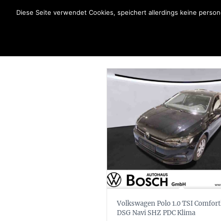
Diese Seite verwendet Cookies, speichert allerdings keine pers
Volkswagen Polo 1.0 TSI Comfort
DSG Navi SHZ PDC Klima