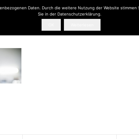
onenbezogenen Daten. Durch die weitere Nutzung der Website stimmen 
Sie in der Datenschutzerklärung.
OK
Weiterlesen