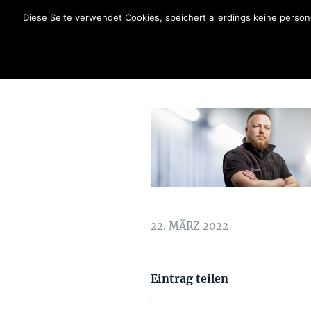
Diese Seite verwendet Cookies, speichert allerdings keine pers
22. MÄRZ 2022
Eintrag teilen