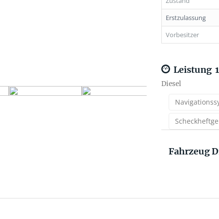
Zustand
Erstzulassung
Vorbesitzer
Leistung
1
Diesel
Navigationss
Scheckheftge
Fahrzeug D