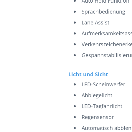
Auto Hold Funktion
Sprachbedienung
Lane Assist
Aufmerksamkeitsass
Verkehrszeichenerk
Gespannstabilisieru
Licht und Sicht
LED-Scheinwerfer
Abbiegelicht
LED-Tagfahrlicht
Regensensor
Automatisch abblen