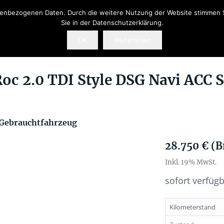
onenbezogenen Daten. Durch die weitere Nutzung der Website stimmen 
Sie in der Datenschutzerklärung.
OK
Weiterlesen
oc 2.0 TDI Style DSG Navi ACC
Gebrauchtfahrzeug
28.750 € (B
Inkl. 19% MwSt.
sofort verfüg
Kilometerstand