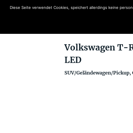
Diese Seite verwendet Cookies, speichert allerdings keine pers
Volkswagen T-R
LED
SUV/Geländewagen/Pickup, 