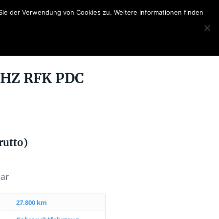
Sie der Verwendung von Cookies zu. Weitere Informationen finden
 SHZ RFK PDC
rutto)
bar
27.800 km