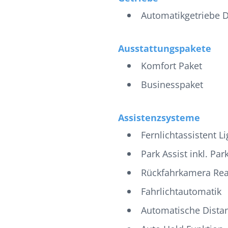
Automatikgetriebe 
Ausstattungspakete
Komfort Paket
Businesspaket
Assistenzsysteme
Fernlichtassistent Li
Park Assist inkl. Par
Rückfahrkamera Rea
Fahrlichtautomatik
Automatische Dista