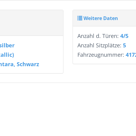
Weitere Daten
Anzahl d. Türen:
4/5
silber
Anzahl Sitzplätze:
5
allic)
Fahrzeugnummer:
417
ntara, Schwarz