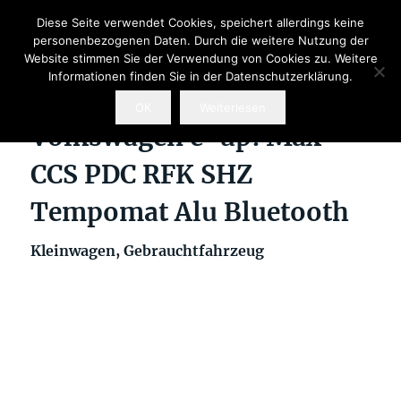
Diese Seite verwendet Cookies, speichert allerdings keine
personenbezogenen Daten. Durch die weitere Nutzung der
Website stimmen Sie der Verwendung von Cookies zu. Weitere
Informationen finden Sie in der Datenschutzerklärung.
OK
Weiterlesen
Volkswagen e-up! Max
CCS PDC RFK SHZ
Tempomat Alu Bluetooth
Kleinwagen, Gebrauchtfahrzeug