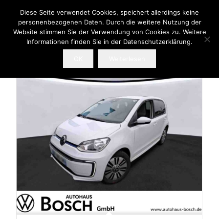
Diese Seite verwendet Cookies, speichert allerdings keine
personenbezogenen Daten. Durch die weitere Nutzung der
Website stimmen Sie der Verwendung von Cookies zu. Weitere
Informationen finden Sie in der Datenschutzerklärung.
OK
Weiterlesen